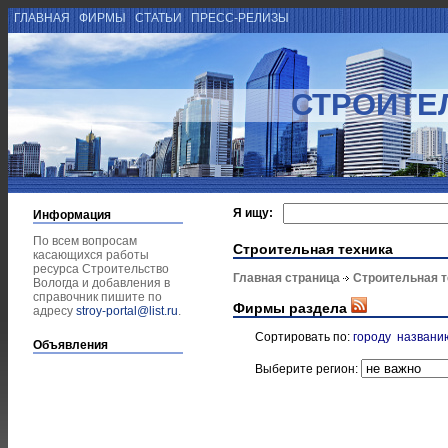
ГЛАВНАЯ
ФИРМЫ
СТАТЬИ
ПРЕСС-РЕЛИЗЫ
СТРОИТЕ
Я ищу:
Информация
По всем вопросам
Строительная техника
касающихся работы
ресурса Строительство
Главная страница
Строительная т
Вологда и добавления в
справочник пишите по
Фирмы раздела
адресу
stroy-portal@list.ru
.
Сортировать по:
городу
названи
Объявления
Выберите регион: